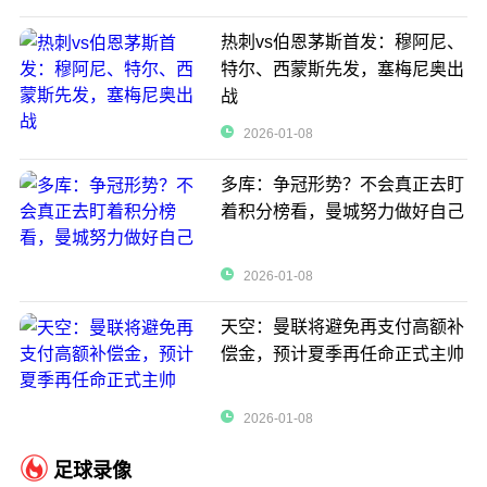
热刺vs伯恩茅斯首发：穆阿尼、
特尔、西蒙斯先发，塞梅尼奥出
战
2026-01-08
多库：争冠形势？不会真正去盯
着积分榜看，曼城努力做好自己
2026-01-08
天空：曼联将避免再支付高额补
偿金，预计夏季再任命正式主帅
2026-01-08
足球录像