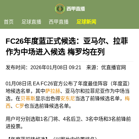
首页
足球直播
西甲直播
足球新闻
FC26年度蓝正式候选：亚马尔、拉菲
作为中场进入候选 梅罗均在列
发布时间：2026年01月08日 09:21 来源：优直播官网
01月08日讯 EA FC26官方公布了年度最佳阵容（年度蓝）
地候选名单，其中
萨拉赫
、亚马尔和拉菲尼亚作为中场当
选，在
贝蒂斯
显示出色得
安东尼
当选了前锋候选名单，
梅
西
、
C罗
也当选前锋候选名单。
用户可分别选取1名门将、4名后卫、3名中场和3名前锋前
进投票。