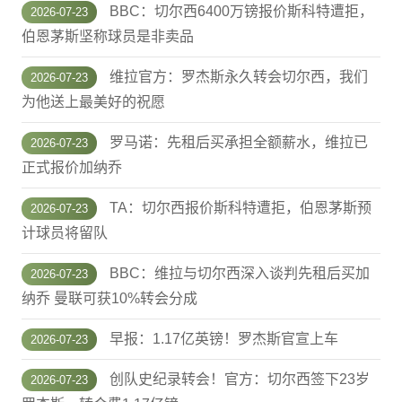
BBC：切尔西6400万镑报价斯科特遭拒，
2026-07-23
伯恩茅斯坚称球员是非卖品
维拉官方：罗杰斯永久转会切尔西，我们
2026-07-23
为他送上最美好的祝愿
罗马诺：先租后买承担全额薪水，维拉已
2026-07-23
正式报价加纳乔
TA：切尔西报价斯科特遭拒，伯恩茅斯预
2026-07-23
计球员将留队
BBC：维拉与切尔西深入谈判先租后买加
2026-07-23
纳乔 曼联可获10%转会分成
早报：1.17亿英镑！罗杰斯官宣上车
2026-07-23
创队史纪录转会！官方：切尔西签下23岁
2026-07-23