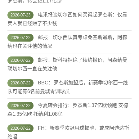
罗杰斯，转会费1.17亿镑
电讯报谈切尔西如何买得起罗杰斯：仅靠
2026-07-23
卖人就已经赚了不少钱
邮报：切尔西认真考虑免签斯通斯，阿森
2026-07-22
纳也在关注他的情况
邮报：斯科特拒绝了续约报价，阿森纳曼
2026-07-22
联切尔西一直在关注他
BBC：罗杰斯加盟后，新赛季切尔西一线
2026-07-22
队可能有6名前曼城青训球员
今夏转会排行：罗杰斯1.37亿欧领跑 安德
2026-07-22
森1.35亿欧 托纳利1.08亿
FH：新赛季欧冠用球揭晓，或成阿迪达斯
2026-07-22
绝唱