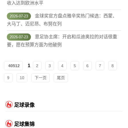
收入达到欧洲水平
金球奖官方盘点雅辛奖热门候选：西蒙、
2026-07-23
大马丁、迈尼昂、布努在列
意足协主席：开启和瓜迪奥拉的对话很重
2026-07-23
要，愿在预算方面为他破例
1
40512
2
3
4
5
6
7
8
9
10
下一页
尾页
足球录像
足球集锦