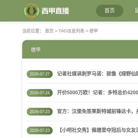
首页
当前位置：
首页
> TAG信息列表 > 德甲
德甲
记者社媒讽刺罗马诺：就像《绿野仙
2026-07-27
开价5000万欧！记者：多特总价42
2026-07-24
官方：汉堡免签莱斯特城前锋达卡，身
2026-07-23
【小吧社交秀】佩德里夺冠后与女友深
2026-07-23