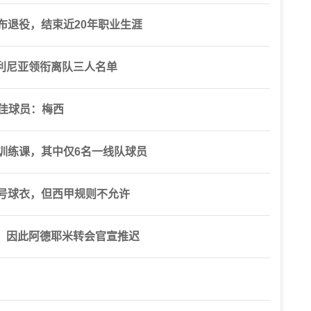
布退役，结束近20年职业生涯
利尼亚领衔离队三人名单
最佳球员：梅西
训练课，其中仅6名一线队球员
7号球衣，但西甲规则不允许
，因此阿德耶米转会官宣推迟