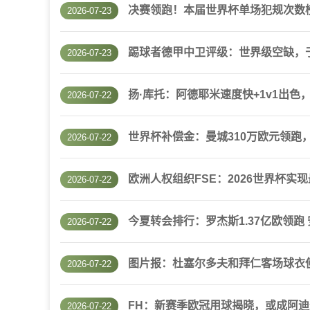
决赛领跑！本届世界杯单场犯规次数榜
2026-07-23
踢球者德甲中卫评级：世界级空缺，
2026-07-23
扬·库托：阿德耶米速度快+1v1出
2026-07-22
世界杯补偿金：曼城310万欧元领跑
2026-07-22
欧洲人权组织FSE：2026世界杯实现
2026-07-22
今夏转会排行：罗杰斯1.37亿欧领跑 安
2026-07-22
图片报：杜塞尔多夫和拜仁客场球衣
2026-07-22
FH：新赛季欧冠用球揭晓，或成阿
2026-07-22