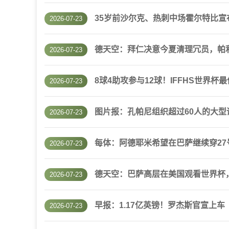
35岁前沙尔克、热刺中场霍尔特比宣
2026-07-23
德天空：拜仁决意今夏清理冗员，帕
2026-07-23
8球4助攻参与12球！IFFHS世界杯
2026-07-23
图片报：孔帕尼组织超过60人的大型
2026-07-23
每体：阿德耶米希望在巴萨继续穿2
2026-07-23
德天空：巴萨高层在美国观看世界杯
2026-07-23
早报：1.17亿英镑！罗杰斯官宣上车
2026-07-23