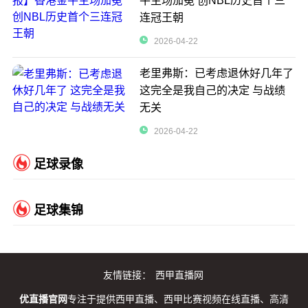
牛主场加冕 创NBL历史首个三
连冠王朝
2026-04-22
老里弗斯：已考虑退休好几年了
这完全是我自己的决定 与战绩
无关
2026-04-22
足球录像
足球集锦
友情链接：
西甲直播网
优直播官网
专注于提供西甲直播、西甲比赛视频在线直播、高清