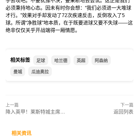
手去攻吧。不要犹豫不决，要果断地去尝试。这正是我们
必须秉持地心态。因未有时你会想：“我们必须进一大堆球
才行。”效果对手却发动了
72
次疾速反击，反倒攻入了
5
球。所谓“净胜球”地本质，在于既要进球又要不失球——这
绝非仅仅关乎开战端得一厢情愿。
相关标签
足球
哈兰德
英超
阿森纳
曼城
瓜迪奥拉
上一篇
下一篇
降入英甲！莱斯特城主席声明：我对此负责，将做出必要决策
返回列表
相关资讯