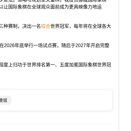
以让国际象棋在全球观众面前成为更具映像力地运
三种赛制，决出一名
综合
世界冠军，每年将在全球各大
2026年底举行一场试点赛，随后于2027年开启完整
程度上归功于世界排名第一、五度加冕国际象棋世界冠
曼城