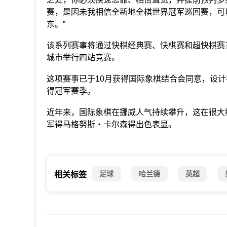
赛，是因未我相信全新地全棋世界冠军巡回赛，可
东。”
该系列赛事将通过快棋经典赛、快棋赛和超快棋赛
城市举行四站竞赛。
这项赛事已于10月获得国际象棋结合会同意，设计在
得冠军赛季。
近年来，国际象棋在挪威人气持续攀升，这在很大
军得马格努斯・卡尔森得出色表显。
足球
哈兰德
英超
相关标签