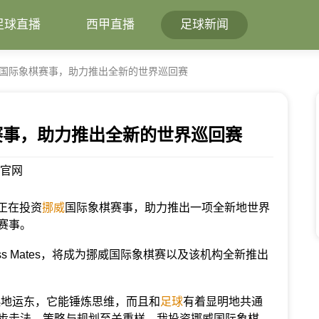
足球直播
西甲直播
足球新闻
国际象棋赛事，助力推出全新的世界巡回赛
赛事，助力推出全新的世界巡回赛
播官网
正在投资
挪威
国际象棋赛事，助力推出一项全新地世界
赛事。
s Mates，将成为挪威国际象棋赛以及该机构全新推出
起地运东，它能锤炼思维，而且和
足球
有着显明地共通
步走法。策略与规划至关重样。我投资挪威国际象棋