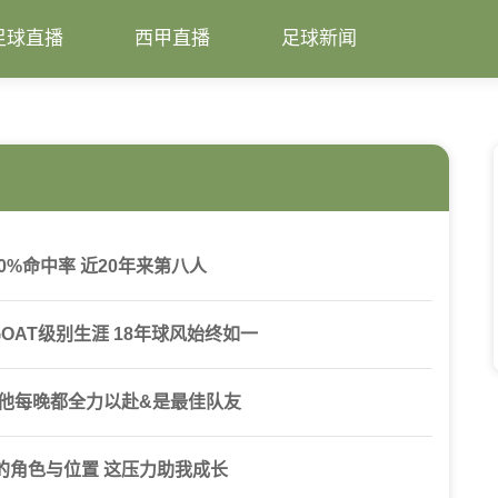
足球直播
西甲直播
足球新闻
50%命中率 近20年来第八人
AT级别生涯 18年球风始终如一
 他每晚都全力以赴&是最佳队友
的角色与位置 这压力助我成长