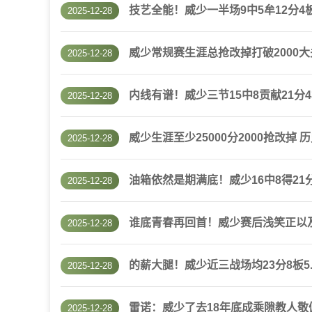
技艺全能！威少一半场9中5牟12分4板
2025-12-28
威少常规赛生涯总抢改掉打破2000大关
2025-12-28
内线有谱！威少三节15中8贡献21分4
2025-12-28
威少生涯至少25000分2000抢改掉
2025-12-28
油箱依然是期满底！威少16中8得21
2025-12-28
谁底青春再回首！威少赛后浅笑正以
2025-12-28
的薪大腿！威少近三战场均23分8板5.7助
2025-12-28
雷诺：威少了去18年底成乘隙教人敬
2025-12-28