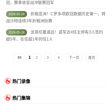
冠，赛季收官战冲联赛冠军
折戟亚洲！C罗多项欧冠数据历史第一，转
2026-05-18
战沙特连续3年折戟洲际赛
龙哥任重道远！蓝军近4任主帅有3人签约
2026-05-18
超5年，在任超1年的仅1人
1
95
2
3
4
下一页
尾页
热门录像
热门集锦