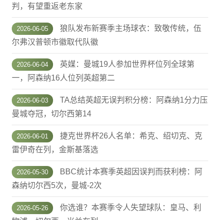
判，有望重返老东家
狼队发布新赛季主场球衣：致敬传统，伍
2026-06-05
尔弗汉普顿市徽取代队徽
英媒：曼城19人参加世界杯位列全球第
2026-06-04
一，阿森纳16人位列英超第二
TA总结英超无误判积分榜：阿森纳1分力压
2026-06-03
曼城夺冠，切尔西第14
捷克世界杯26人名单：希克、绍切克、克
2026-06-01
雷伊奇在列，金斯基落选
BBC统计本赛季英超因误判而获利榜：阿
2026-05-30
森纳切尔西5次，曼城-2次
你选谁？本赛季令人失望球队：皇马、利
2026-05-26