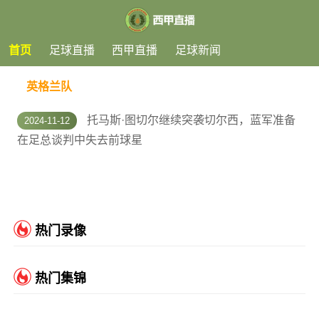
首页
足球直播
西甲直播
足球新闻
英格兰队
托马斯·图切尔继续突袭切尔西，蓝军准备
2024-11-12
在足总谈判中失去前球星
热门录像
热门集锦